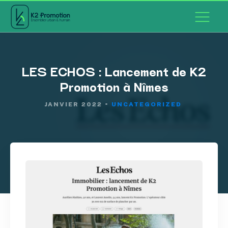
LES ECHOS : Lancement de K2
éhabilitation
Promotion à Nîmes
fs
alisation
JANVIER 2022
•
UNCATEGORIZED